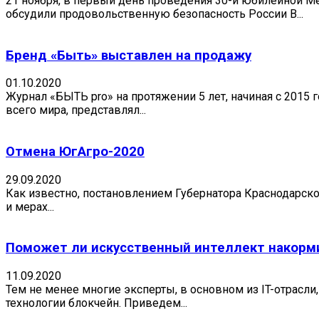
21 ноября, в первый день проведения 30-й юбилейной М
обсудили продовольственную безопасность России В...
Бренд «Быть» выставлен на продажу
01.10.2020
Журнал «БЫТЬ pro» на протяжении 5 лет, начиная с 2015
всего мира, представлял...
Отмена ЮгАгро-2020
29.09.2020
Как известно, постановлением Губернатора Краснодарско
и мерах...
Поможет ли искусственный интеллект накорм
11.09.2020
Тем не менее многие эксперты, в основном из IT-отрасли
технологии блокчейн. Приведем...