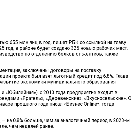
тью 655 млн яиц в год, пишет РБК со ссылкой на главу
5 год, в районе будет создано 325 новых рабочих мест.
изводство по отделению белков от желтков, также
ументация, заключены договоры на поставку
ации проекта был взят льготный кредит под 6,8%. Глава
 развитие экономики муниципального образования.
и «Юбилейная»), с 2013 года предприятие входит в
 брендами «Яратель», «Деревенские», «Вкусносельские». О
варе прошлого года писал «Бизнес Online», тогда
 — на 0,8% больше, чем за аналогичный период в 2023-м.
вле, чем неделей ранее.