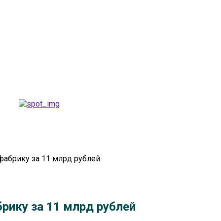
вотноводство
Растениеводство
Экология
Новости
фабрику за 11 млрд рублей
рику за 11 млрд рублей