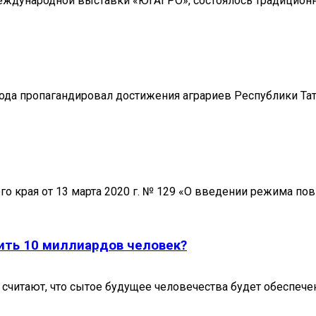
еждународной выставки «ЮГАГРО», состоялось традиционн
 года пропагандировал достижения аграриев Республики Т
го края от 13 марта 2020 г. № 129 «О введении режима по
ить 10 миллиардов человек?
, считают, что сытое будущее человечества будет обеспече