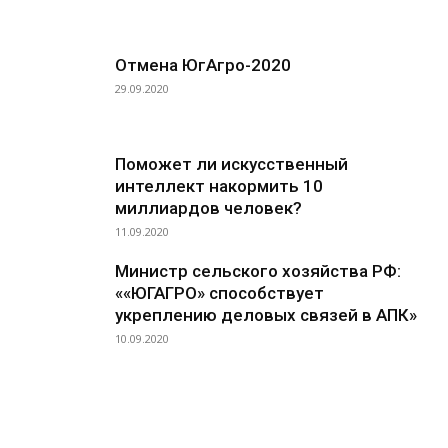
Отмена ЮгАгро-2020
29.09.2020
Поможет ли искусственный
интеллект накормить 10
миллиардов человек?
11.09.2020
Министр сельского хозяйства РФ:
««ЮГАГРО» способствует
укреплению деловых связей в АПК»
10.09.2020