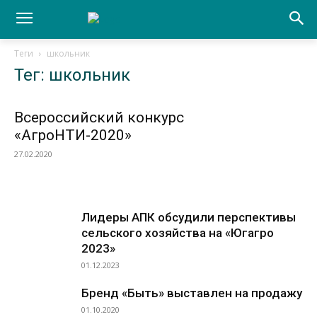
Теги
школьник
Тег: школьник
Всероссийский конкурс
«АгроНТИ-2020»
27.02.2020
Лидеры АПК обсудили перспективы
сельского хозяйства на «Югагро
2023»
01.12.2023
Бренд «Быть» выставлен на продажу
01.10.2020