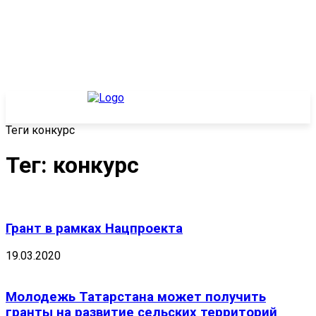
Теги
конкурс
Тег: конкурс
Грант в рамках Нацпроекта
19.03.2020
Молодежь Татарстана может получить
гранты на развитие сельских территорий