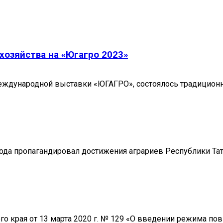
хозяйства на «Югагро 2023»
еждународной выставки «ЮГАГРО», состоялось традиционн
 года пропагандировал достижения аграриев Республики Т
го края от 13 марта 2020 г. № 129 «О введении режима по