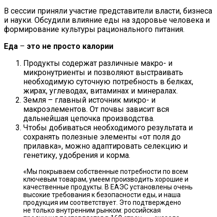
В сессии приняли участие представители власти, бизнеса
и науки. Обсудили влияние еды на здоровье человека и
формирование культуры рационального питания.
Еда
–
это не просто калории
Продукты содержат различные макро- и
микронутриенты и позволяют выстраивать
необходимую суточную потребность в белках,
жирах, углеводах, витаминах и минералах.
Земля – главный источник микро- и
макроэлементов. От почвы зависит вся
дальнейшая цепочка производства.
Чтобы добиваться необходимого результата и
сохранять полезные элементы «от поля до
прилавка», можно адаптировать селекцию и
генетику, удобрения и корма.
«Мы покрываем собственные потребности по всем
ключевым товарам, умеем производить хорошие и
качественные продукты. В ЕАЭС установлены очень
высокие требования к безопасности еды, и наша
продукция им соответствует. Это подтверждено
не только внутренним рынком: российская