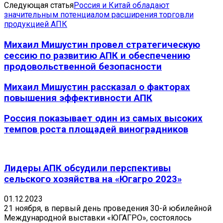
Следующая статья
Россия и Китай обладают
значительным потенциалом расширения торговли
продукцией АПК
Михаил Мишустин провел стратегическую
сессию по развитию АПК и обеспечению
продовольственной безопасности
Михаил Мишустин рассказал о факторах
повышения эффективности АПК
Россия показывает один из самых высоких
темпов роста площадей виноградников
Лидеры АПК обсудили перспективы
сельского хозяйства на «Югагро 2023»
01.12.2023
21 ноября, в первый день проведения 30-й юбилейной
Международной выставки «ЮГАГРО», состоялось