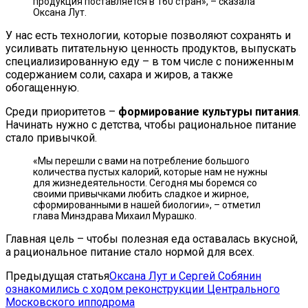
продукция поставляется в 160 стран», – сказала
Оксана Лут.
У нас есть технологии, которые позволяют сохранять и
усиливать питательную ценность продуктов, выпускать
специализированную еду – в том числе с пониженным
содержанием соли, сахара и жиров, а также
обогащенную.
Среди приоритетов –
формирование культуры питания
.
Начинать нужно с детства, чтобы рациональное питание
стало привычкой.
«Мы перешли с вами на потребление большого
количества пустых калорий, которые нам не нужны
для жизнедеятельности. Сегодня мы боремся со
своими привычками любить сладкое и жирное,
сформированными в нашей биологии», – отметил
глава Минздрава Михаил Мурашко.
Главная цель – чтобы полезная еда оставалась вкусной,
а рациональное питание стало нормой для всех.
Предыдущая статья
Оксана Лут и Сергей Собянин
ознакомились с ходом реконструкции Центрального
Московского ипподрома