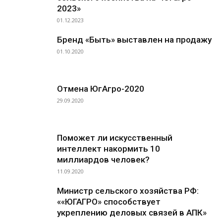
2023»
01.12.2023
Бренд «Быть» выставлен на продажу
01.10.2020
Отмена ЮгАгро-2020
29.09.2020
Поможет ли искусственный
интеллект накормить 10
миллиардов человек?
11.09.2020
Министр сельского хозяйства РФ:
««ЮГАГРО» способствует
укреплению деловых связей в АПК»