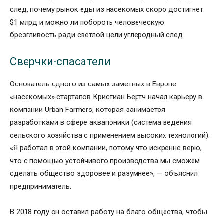
след, почему рынок еды из насекомых скоро достигнет
$1 млрд и можно ли побороть человеческую
брезгливость ради светлой цели.углеродный след
Сверчки-спасатели
Основатель одного из самых заметных в Европе
«насекомых» стартапов Кристиан Бертч начал карьеру в
компании Urban Farmers, которая занимается
разработками в сфере аквапоники (система ведения
сельского хозяйства с применением высоких технологий).
«Я работал в этой компании, потому что искренне верю,
что с помощью устойчивого производства мы сможем
сделать общество здоровее и разумнее», — объяснил
предприниматель.
В 2018 году он оставил работу на благо общества, чтобы