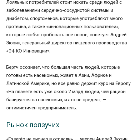
Лояльных потребителей стоит искать среди людей с
заболеваниями сердечно-сосудистой системы и
диабетом, спортсменов, которые употребляют много
протеина, а также «инновационных пользователей»,
которые любят пробовать все новое, советует Андрей
Зюзин, генеральный директор пищевого производства
«ЭФКО Инновации».
Бертч осознает, что большая часть людей, которые
готовы есть насекомых, живет в Азии, Африке и
Латинской Америке, но все равно держит курс на Европу.
«На планете есть уже около 2 млрд людей, чей рацион
базируется на насекомых, и это не предел», —
оптимистичен предприниматель.
Рынок ползучих
«Essento не пионер в отрасли», — уверен Андрей Зюзин.