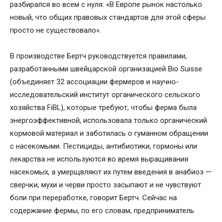
разбирался во всем с нуля: «В Европе рынок настолько
новый, что общих правовых стандартов для этой сферы
просто не существовало».
В производстве Бертч руководствуется правилами,
разработанными швейцарской организацией Bio Suisse
(объединяет 32 ассоциации фермеров и научно-
исследовательский институт органического сельского
хозяйства FiBL), которые требуют, чтобы ферма была
энергоэффективной, использовала только органический
кормовой материал и заботилась о гуманном обращении
с насекомыми. Пестициды, антибиотики, гормоны или
лекарства не используются во время выращивания
насекомых, а умерщвляют их путем введения в анабиоз —
сверчки, мухи и черви просто засыпают и не чувствуют
боли при переработке, говорит Бертч. Сейчас на
содержание фермы, по его словам, предприниматель