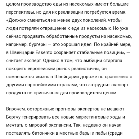
целом производство еды из насекомых имеют большие
перспективы, но для их реализации потребуется время.
«Должно смениться не менее двух поколений, чтобы
люди потеряли отвращение к еде из насекомых. Но уже
сейчас продавать обработанные продукты из насекомых,
например, бургеры — это хорошая идея. По крайней мере,
в Швейцарии Essento сохраняет стабильные позиции», —
считает эксперт. Однако в том, что амбиции стартапа
покорить европейский рынок реалистичны, он
сомневается: жизнь в Швейцарии дороже по сравнению с
другими европейскими странами, что затруднит экспорт
продукта по привычным для производителя ценам.
Впрочем, осторожные прогнозы экспертов не мешают
Бертчу генерировать все новые маркетинговые ходы и
мечтать о мировой экспансии. Так, недавно он начал
поставлять батончики в местные бары и пабы (среди