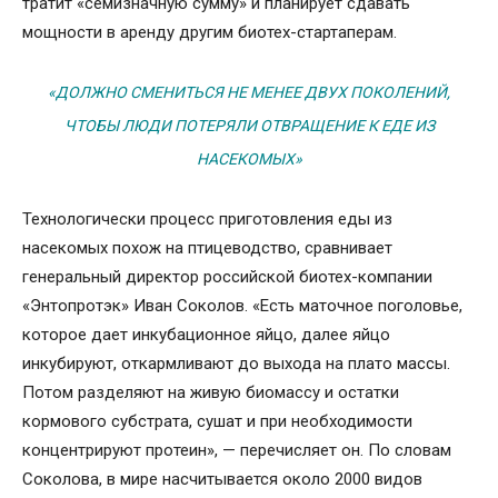
тратит «семизначную сумму» и планирует сдавать
мощности в аренду другим биотех-стартаперам.
«ДОЛЖНО СМЕНИТЬСЯ НЕ МЕНЕЕ ДВУХ ПОКОЛЕНИЙ,
ЧТОБЫ ЛЮДИ ПОТЕРЯЛИ ОТВРАЩЕНИЕ К ЕДЕ ИЗ
НАСЕКОМЫХ»
Технологически процесс приготовления еды из
насекомых похож на птицеводство, сравнивает
генеральный директор российской биотех-компании
«Энтопротэк» Иван Соколов. «Есть маточное поголовье,
которое дает инкубационное яйцо, далее яйцо
инкубируют, откармливают до выхода на плато массы.
Потом разделяют на живую биомассу и остатки
кормового субстрата, сушат и при необходимости
концентрируют протеин», — перечисляет он. По словам
Соколова, в мире насчитывается около 2000 видов