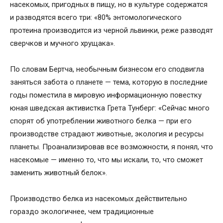
насекомых, пригодных в пищу, но в культуре содержатся
и разводятся всего три: «80% энтомологического
протеина производится из черной львинки, реже разводят
сверчков и мучного хрущака».
По словам Бертча, необычным бизнесом его сподвигла
заняться забота о планете — тема, которую в последние
годы поместила в мировую информационную повестку
юная шведская активистка Грета Тунберг: «Сейчас много
спорят об употреблении животного белка — при его
производстве страдают животные, экология и ресурсы
планеты. Проанализировав все возможности, я понял, что
насекомые — именно то, что мы искали, то, что сможет
заменить животный белок».
Производство белка из насекомых действительно
гораздо экологичнее, чем традиционные