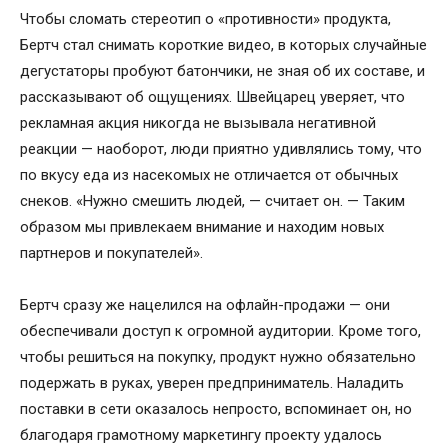
Чтобы сломать стереотип о «противности» продукта,
Бертч стал снимать короткие видео, в которых случайные
дегустаторы пробуют батончики, не зная об их составе, и
рассказывают об ощущениях. Швейцарец уверяет, что
рекламная акция никогда не вызывала негативной
реакции — наоборот, люди приятно удивлялись тому, что
по вкусу еда из насекомых не отличается от обычных
снеков. «Нужно смешить людей, — считает он. — Таким
образом мы привлекаем внимание и находим новых
партнеров и покупателей».
Бертч сразу же нацелился на офлайн-продажи — они
обеспечивали доступ к огромной аудитории. Кроме того,
чтобы решиться на покупку, продукт нужно обязательно
подержать в руках, уверен предприниматель. Наладить
поставки в сети оказалось непросто, вспоминает он, но
благодаря грамотному маркетингу проекту удалось