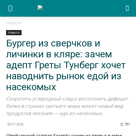
Новости
Новости
Бургер из сверчков и
личинки в кляре: зачем
адепт Греты Тунберг хочет
наводнить рынок едой из
насекомых
Сократить углеродный след и восполнить дефицит
белка в странах третьего мира может новый вид
продуктов питания — еда из насекомых.
28.07.2020
731
Швейцарский стартап Essento одним из первых в мире