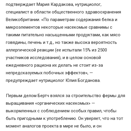
подтверждает Мария Кардакова, нутрициолог,
специалист в области общественного здравоохранения
Великобритании. «По параметрам содержания белка и
микроэлементов некоторые насекомые сравнимы с
такими питательно насыщенными продуктами, как мясо
говядины, печень и т.д., но также высока вероятность
аллергической реакции (ее испытали 15% из 2500
участников исследования), и в целом основой
ежедневного рациона их делать не стоит из-за
непредсказуемых побочных эффектов», —
предупреждает нутрициолог Юлия Богданова.
Первым делом Бертч взялся за строительство фермы для
выращивания «органических насекомых» —
выкормленных с соблюдением особых правил, чтобы
быть пригодными к употреблению. Он уверяет, что на тот
момент аналогов проекта в мире не было, и он