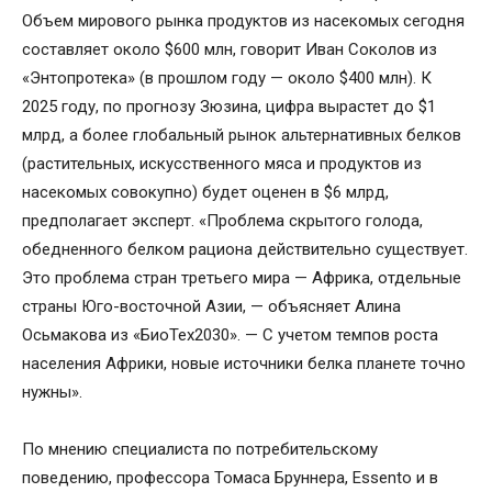
Объем мирового рынка продуктов из насекомых сегодня
составляет около $600 млн, говорит Иван Соколов из
«Энтопротека» (в прошлом году — около $400 млн). К
2025 году, по прогнозу Зюзина, цифра вырастет до $1
млрд, а более глобальный рынок альтернативных белков
(растительных, искусственного мяса и продуктов из
насекомых совокупно) будет оценен в $6 млрд,
предполагает эксперт. «Проблема скрытого голода,
обедненного белком рациона действительно существует.
Это проблема стран третьего мира — Африка, отдельные
страны Юго-восточной Азии, — объясняет Алина
Осьмакова из «БиоТех2030». — С учетом темпов роста
населения Африки, новые источники белка планете точно
нужны».
По мнению специалиста по потребительскому
поведению, профессора Томаса Бруннера, Essento и в