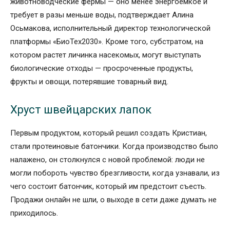
животноводческие фермы — оно менее энергоемкое и
требует в разы меньше воды, подтверждает Алина
Осьмакова, исполнительный директор технологической
платформы «БиоТех2030». Кроме того, субстратом, на
котором растет личинка насекомых, могут выступать
биологические отходы — просроченные продукты,
фрукты и овощи, потерявшие товарный вид.
Хруст швейцарских лапок
Первым продуктом, который решил создать Кристиан,
стали протеиновые батончики. Когда производство было
налажено, он столкнулся с новой проблемой: люди не
могли побороть чувство брезгливости, когда узнавали, из
чего состоит батончик, который им предстоит съесть.
Продажи онлайн не шли, о выходе в сети даже думать не
приходилось.