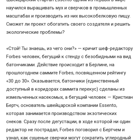
научился выращивать мух и сверчков в промышленных
масштабах и производить из них высокобелковую пищу.
Сможет ли проект обогатить своего создателя и решить
экологические проблемы?
«Стой! Ты знаешь, из чего они?» — кричит шеф-редактору
Forbes человек, бегущий к стенду с безобидными на вид
батончиками. Действие происходит в Берлине, на
прошлогоднем саммите Forbes, посвященном рейтингу
«30 до 30». Оказывается, батончики (единственный
доступный в коридорах саммита перекус) сделаны из
измельченных насекомых, а бегущий человек — Кристиан
Бертч, основатель швейцарской компании Essento,
которая занимается производством экзотических
снеков. Сразу после дегустации, в ходе которой ни один
редактор не пострадал, Forbes поговорил с Бертчем и
узнал, как сушеные сверчки могут сократить углеродный