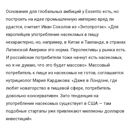
Основания для глобальных амбиций у Essento есть, но
построить на идее промышленную империю вряд ли
удастся, считает Иван Соколов из «Энтопротэк»: «Для
европейцев употребление насекомых в пищу
нехарактерно, но, например, в Китае и Таиланде, в странах
Латинской Америки это норма. Перспективы у рынка есть.
И российские потребители тоже начнут есть насекомых,
но я не думаю, что это будет массово». Массовый
потребитель к пище из насекомых не готов, соглашается
нутрициолог Мария Кардакова: «Даже в Лондоне, где
любят новаторство в пищевой сфере, потребитель
довольно консервативен. Зато тенденция на
употребление насекомых существует в США — там
подобные стартапы уже привлекают миллионы долларов
инвестиций».