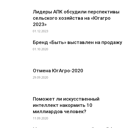
Лидеры АПК обсудили перспективы
сельского хозяйства на «Югагро
2023»
01.12.2023
Бренд «Быть» выставлен на продажу
01.10.2020
Отмена ЮгАгро-2020
29.09.2020
Поможет ли искусственный
интеллект накормить 10
миллиардов человек?
11.09.2020