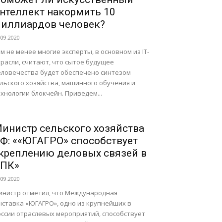
нтеллект накормить 10
иллиардов человек?
.09.2020
м не менее многие эксперты, в основном из IT-
расли, считают, что сытое будущее
еловечества будет обеспечено синтезом
льского хозяйства, машинного обучения и
хнологии блокчейн. Приведем...
инистр сельского хозяйства
Ф: ««ЮГАГРО» способствует
креплению деловых связей в
ПК»
.09.2020
инистр отметил, что Международная
ыставка «ЮГАГРО», одно из крупнейших в
оссии отраслевых мероприятий, способствует