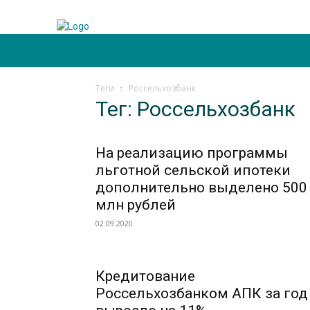
Главная
Отрасль
Технологии
Село
Теги
Россельхозбанк
Тег: Россельхозбанк
На реализацию программы
льготной сельской ипотеки
дополнительно выделено 500
млн рублей
02.09.2020
Кредитование
Россельхозбанком АПК за год