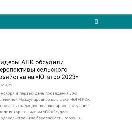
и
Сотрудничество
More
идеры АПК обсудили
ерспективы сельского
озяйства на «Югагро 2023»
.12.2023
 ноября, в первый день проведения 30-й
билейной Международной выставки «ЮГАГРО»,
остоялось традиционное пленарное заседание,
 ходе которого лидеры АПК обсудили
одовольственную безопасность России В...